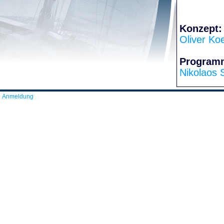
Konzept:
Oliver Ko
Program
Nikolaos 
Anmeldung