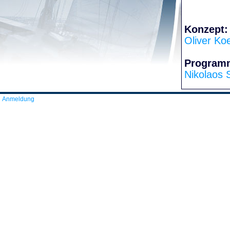
Konzept:
Oliver Ko
Program
Nikolaos 
Anmeldung