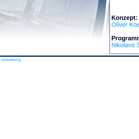
Konzept:
Oliver Ko
Program
Nikolaos 
Anmeldung