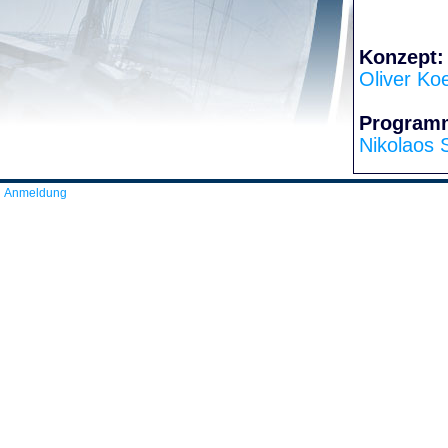
Konzept:
Oliver Ko
Program
Nikolaos 
Anmeldung