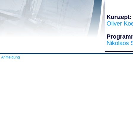
Konzept:
Oliver Ko
Program
Nikolaos 
Anmeldung