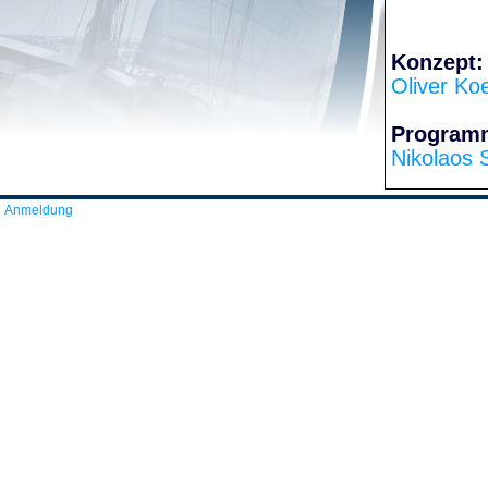
Konzept:
Oliver Ko
Program
Nikolaos 
Anmeldung