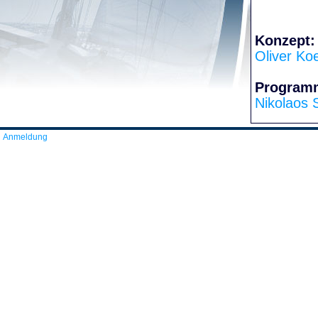
Konzept:
Oliver Ko
Program
Nikolaos 
Anmeldung