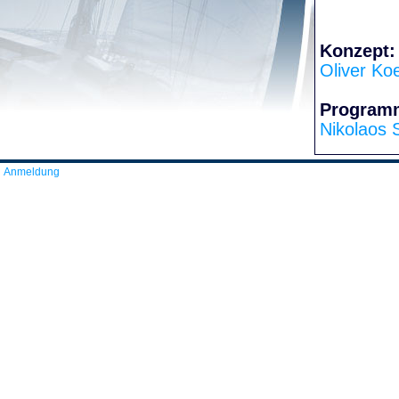
Konzept:
Oliver Ko
Program
Nikolaos 
Anmeldung