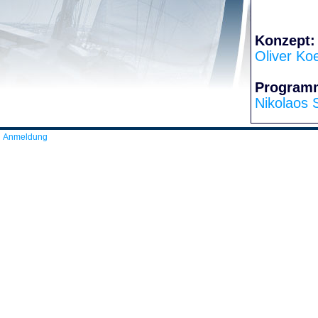
Konzept:
Oliver Ko
Program
Nikolaos 
Anmeldung