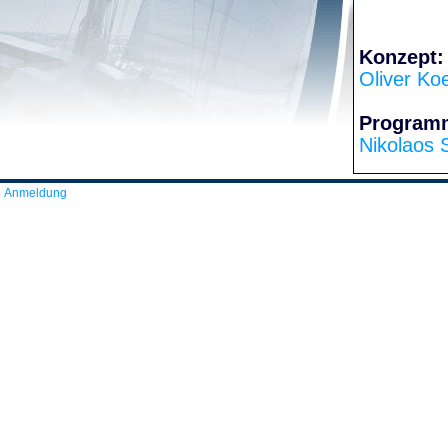
Konzept:
Oliver Ko
Program
Nikolaos 
Anmeldung