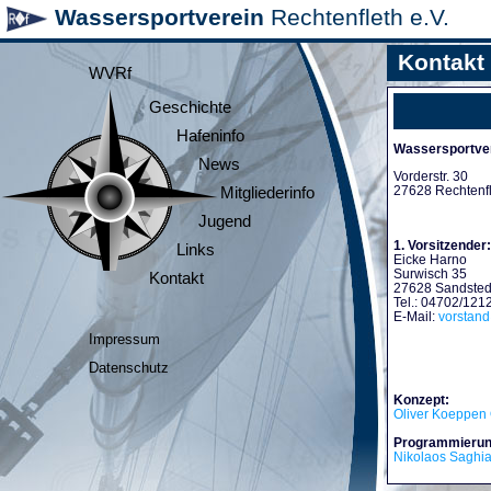
Wassersportverein
Rechtenfleth e.V.
Kontakt
WVRf
Geschichte
Hafeninfo
Wassersportver
News
Vorderstr. 30
27628 Rechtenf
Mitgliederinfo
Jugend
1. Vorsitzender:
Links
Eicke Harno
Surwisch 35
Kontakt
27628 Sandsted
Tel.: 04702/121
E-Mail:
vorstan
Impressum
Datenschutz
Konzept:
Oliver Koeppen 
Programmierun
Nikolaos Saghi