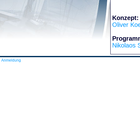
Konzept:
Oliver Ko
Program
Nikolaos 
Anmeldung