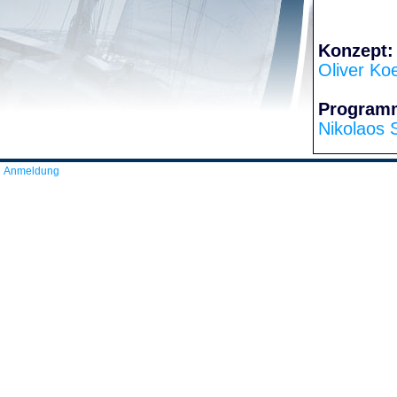
Konzept:
Oliver Ko
Program
Nikolaos 
Anmeldung