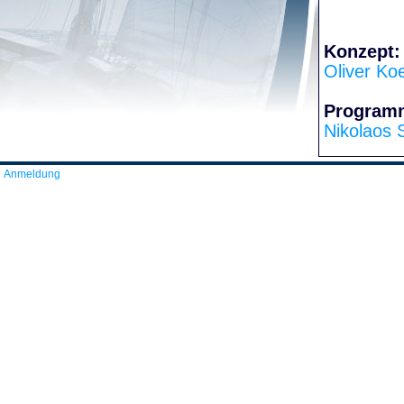
Konzept:
Oliver Ko
Program
Nikolaos 
Anmeldung