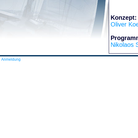
Konzept:
Oliver Ko
Program
Nikolaos 
Anmeldung