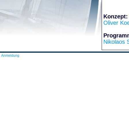
Konzept:
Oliver Ko
Program
Nikolaos 
Anmeldung