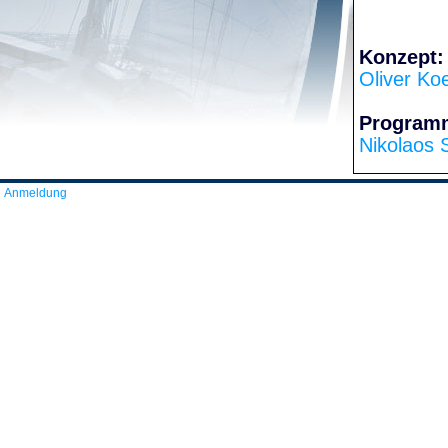
Konzept:
Oliver Ko
Program
Nikolaos 
Anmeldung