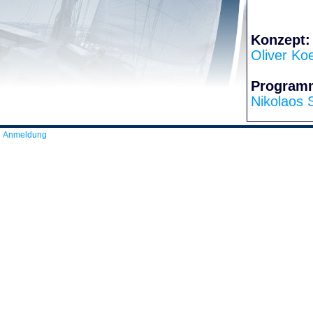
Konzept:
Oliver Ko
Program
Nikolaos 
Anmeldung