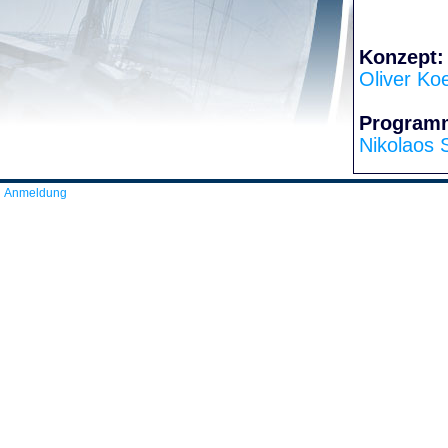
Konzept:
Oliver Ko
Program
Nikolaos 
Anmeldung