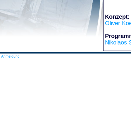
Konzept:
Oliver Ko
Program
Nikolaos 
Anmeldung