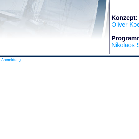
Konzept:
Oliver Ko
Program
Nikolaos 
Anmeldung