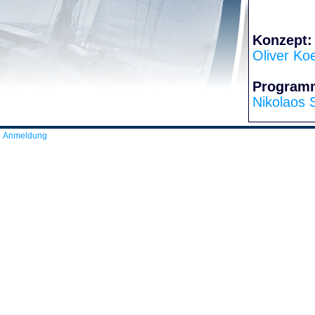
Konzept:
Oliver Ko
Program
Nikolaos 
Anmeldung