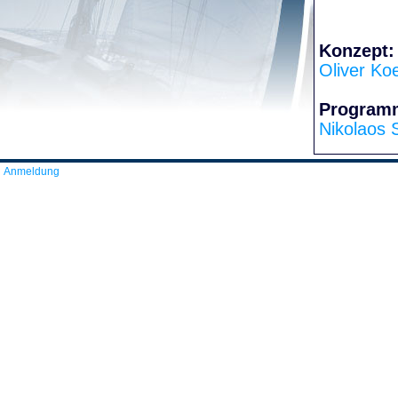
Konzept:
Oliver Ko
Program
Nikolaos 
Anmeldung