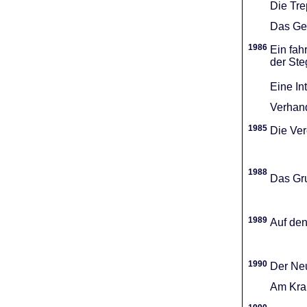
Die Tr
Das Gel
1986
Ein fah
der Ste
Eine In
Verhand
1985
Die Vere
1988
Das Gru
1989
Auf den
1990
Der Neu
Am Kran