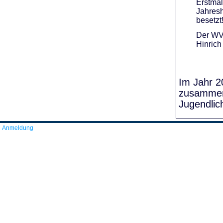
Erstmal
Jahresh
besetzt
Der WVR
Hinrich
Im Jahr 20
zusammens
Jugendlic
Anmeldung