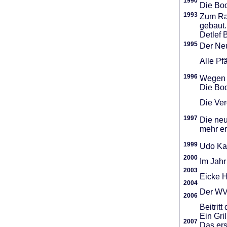
1990
Die Boo
1993
Zum Ra
gebaut.
Detlef 
1995
Der Neu
Alle Pf
1996
Wegen d
Die Boo
Die Vere
1997
Die neu
mehr er
1999
Udo Ka
2000
Im Jahr
2003
Eicke H
2004
Der WVR
2006
Beitri
Ein Gri
2007
Das ers