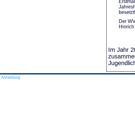
Erstmal
Jahresh
besetzt
Der WVR
Hinrich
Im Jahr 20
zusammens
Jugendlic
Anmeldung