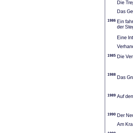
Die Tr
Das Gel
1986
Ein fah
der Ste
Eine In
Verhand
1985
Die Vere
1988
Das Gru
1989
Auf den
1990
Der Neu
Am Kran