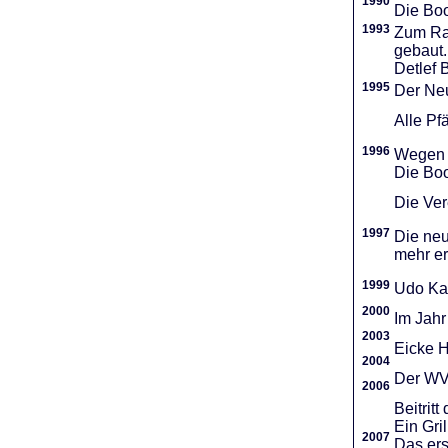
1990
Die Boo
1993
Zum Ra
gebaut.
Detlef 
1995
Der Neu
Alle Pf
1996
Wegen d
Die Boo
Die Vere
1997
Die neu
mehr er
1999
Udo Ka
2000
Im Jahr
2003
Eicke H
2004
Der WVR
2006
Beitri
Ein Gri
2007
Das ers