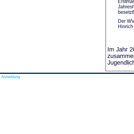
Erstmal
Jahresh
besetzt
Der WVR
Hinrich
Im Jahr 20
zusammens
Jugendlic
Anmeldung