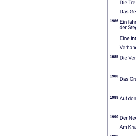
Die Tr
Das Gel
1986
Ein fah
der Ste
Eine In
Verhand
1985
Die Vere
1988
Das Gru
1989
Auf den
1990
Der Neu
Am Kran