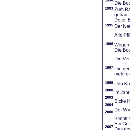
1990
Die Boo
1993
Zum Ra
gebaut.
Detlef 
1995
Der Neu
Alle Pf
1996
Wegen d
Die Boo
Die Vere
1997
Die neu
mehr er
1999
Udo Ka
2000
Im Jahr
2003
Eicke H
2004
Der WVR
2006
Beitri
Ein Gri
2007
Das ers