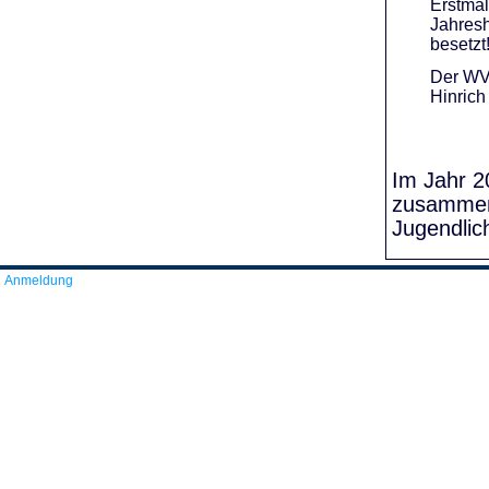
Erstmal
Jahresh
besetzt
Der WVR
Hinrich
Im Jahr 20
zusammens
Jugendlic
Anmeldung