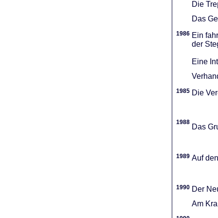
Die Tr
Das Gel
1986
Ein fah
der Ste
Eine In
Verhand
1985
Die Vere
1988
Das Gru
1989
Auf den
1990
Der Neu
Am Kran