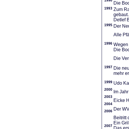
1990
Die Boo
1993
Zum Ra
gebaut.
Detlef 
1995
Der Neu
Alle Pf
1996
Wegen d
Die Boo
Die Vere
1997
Die neu
mehr er
1999
Udo Ka
2000
Im Jahr
2003
Eicke H
2004
Der WVR
2006
Beitri
Ein Gri
2007
Das ers