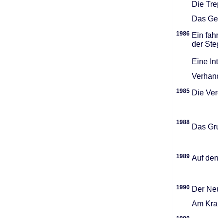
Die Tr
Das Gel
1986
Ein fah
der Ste
Eine In
Verhand
1985
Die Vere
1988
Das Gru
1989
Auf den
1990
Der Neu
Am Kran