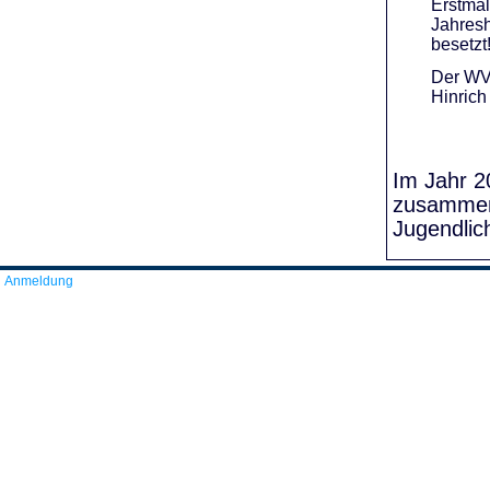
Erstmal
Jahresh
besetzt
Der WVR
Hinrich
Im Jahr 20
zusammens
Jugendlic
Anmeldung