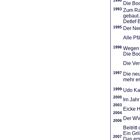
1990
Die Boo
1993
Zum Ra
gebaut.
Detlef 
1995
Der Neu
Alle Pf
1996
Wegen d
Die Boo
Die Vere
1997
Die neu
mehr er
1999
Udo Ka
2000
Im Jahr
2003
Eicke H
2004
Der WVR
2006
Beitri
Ein Gri
2007
Das ers