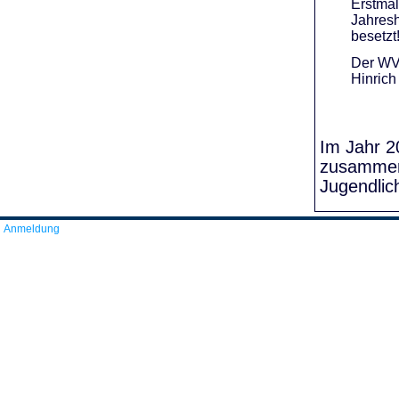
Erstmal
Jahresh
besetzt
Der WVR
Hinrich
Im Jahr 20
zusammens
Jugendlic
Anmeldung