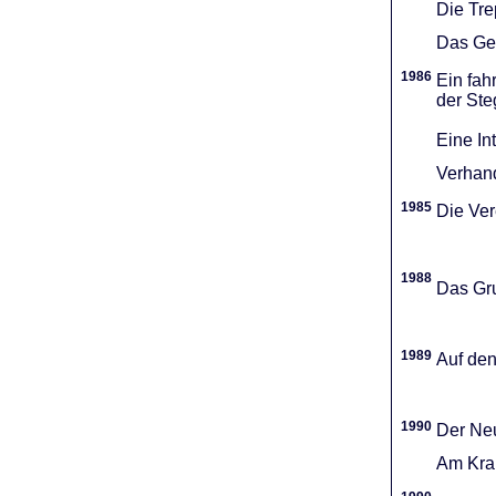
Die Tr
Das Gel
1986
Ein fah
der Ste
Eine In
Verhand
1985
Die Vere
1988
Das Gru
1989
Auf den
1990
Der Neu
Am Kran