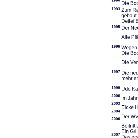
1990
Die Boo
1993
Zum Ra
gebaut.
Detlef 
1995
Der Neu
Alle Pf
1996
Wegen d
Die Boo
Die Vere
1997
Die neu
mehr er
1999
Udo Ka
2000
Im Jahr
2003
Eicke H
2004
Der WVR
2006
Beitri
Ein Gri
2007
Das ers