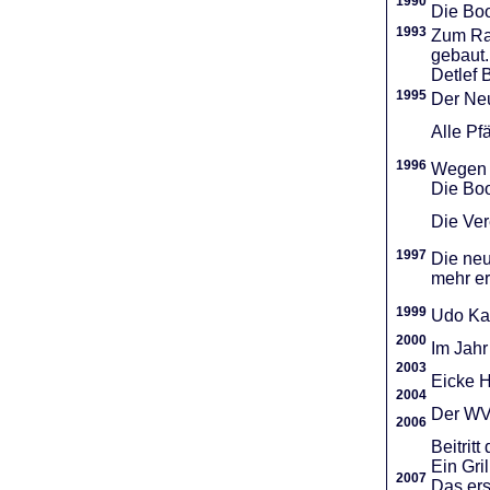
1990
Die Boo
1993
Zum Ra
gebaut.
Detlef 
1995
Der Neu
Alle Pf
1996
Wegen d
Die Boo
Die Vere
1997
Die neu
mehr er
1999
Udo Ka
2000
Im Jahr
2003
Eicke H
2004
Der WVR
2006
Beitri
Ein Gri
2007
Das ers