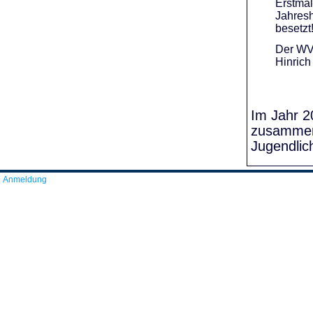
Erstmal
Jahresh
besetzt
Der WVR
Hinrich
Im Jahr 20
zusammens
Jugendlic
Anmeldung