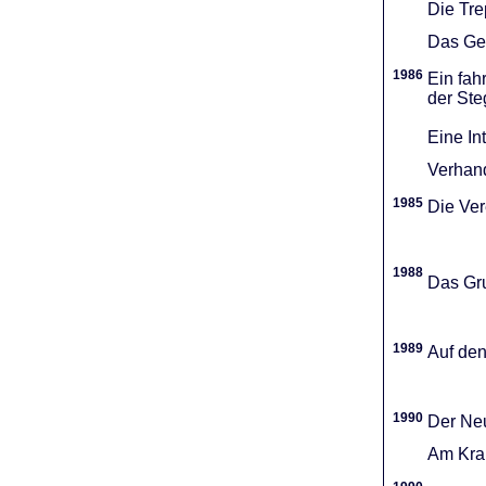
Die Tr
Das Gel
1986
Ein fah
der Ste
Eine In
Verhand
1985
Die Vere
1988
Das Gru
1989
Auf den
1990
Der Neu
Am Kran