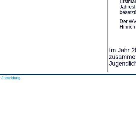
Erstmal
Jahresh
besetzt
Der WVR
Hinrich
Im Jahr 20
zusammens
Jugendlic
Anmeldung