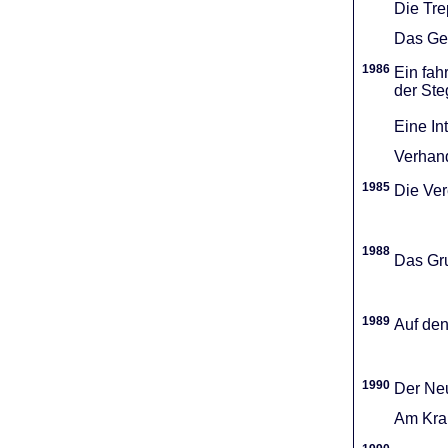
Die Tr
Das Gel
1986
Ein fah
der Ste
Eine In
Verhand
1985
Die Vere
1988
Das Gru
1989
Auf den
1990
Der Neu
Am Kran