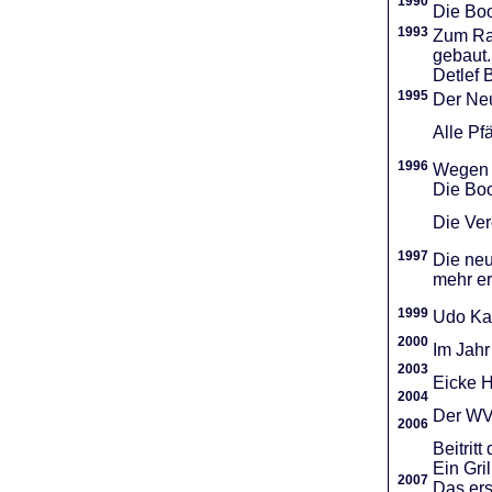
1990
Die Boo
1993
Zum Ra
gebaut.
Detlef 
1995
Der Neu
Alle Pf
1996
Wegen d
Die Boo
Die Vere
1997
Die neu
mehr er
1999
Udo Ka
2000
Im Jahr
2003
Eicke H
2004
Der WVR
2006
Beitri
Ein Gri
2007
Das ers