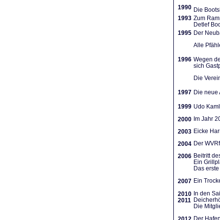
1990
Die Boots
1993
Zum Ramme
Detlef Bo
1995
Der Neuba
Alle Pfäh
1996
Wegen des
sich Gast
Die Verein
1997
Die neue A
1999
Udo Kamla
Im Jahr 2
2000
Eicke Har
2003
Der WVRf 
2004
Beitritt 
2006
Ein Grill
Das erste 
Ein Trocke
2007
In den Sa
2010
Deicherhö
2011
Die Mitgl
Der Hafen
2012