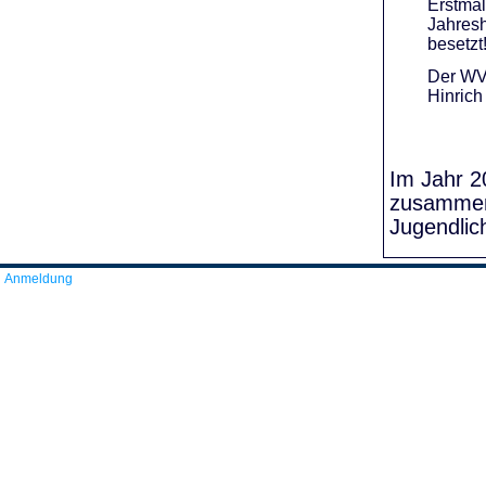
Erstmal
Jahresh
besetzt
Der WVR
Hinrich
Im Jahr 20
zusammens
Jugendlic
Anmeldung