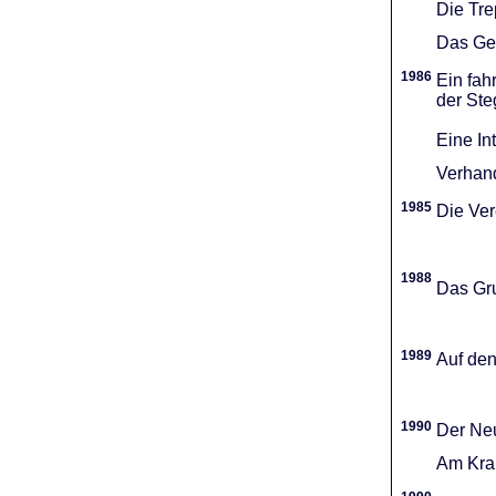
Die Tr
Das Gel
1986
Ein fah
der Ste
Eine In
Verhand
1985
Die Vere
1988
Das Gru
1989
Auf den
1990
Der Neu
Am Kran