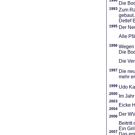
1990
Die Boo
1993
Zum Ra
gebaut.
Detlef 
1995
Der Neu
Alle Pf
1996
Wegen d
Die Boo
Die Vere
1997
Die neu
mehr er
1999
Udo Ka
2000
Im Jahr
2003
Eicke H
2004
Der WVR
2006
Beitri
Ein Gri
2007
Das ers