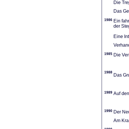
Die Tr
Das Gel
1986
Ein fah
der Ste
Eine In
Verhand
1985
Die Vere
1988
Das Gru
1989
Auf den
1990
Der Neu
Am Kran