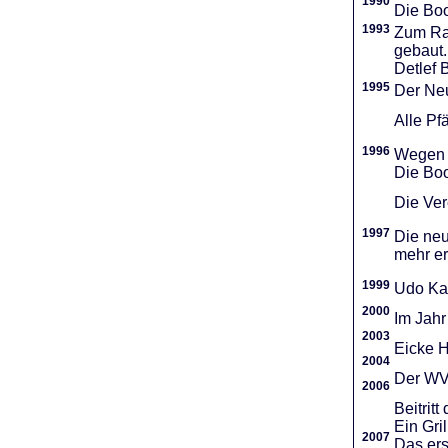
1990
Die Boo
1993
Zum Ra
gebaut.
Detlef 
1995
Der Neu
Alle Pf
1996
Wegen d
Die Boo
Die Vere
1997
Die neu
mehr er
1999
Udo Ka
2000
Im Jahr
2003
Eicke H
2004
Der WVR
2006
Beitri
Ein Gri
2007
Das ers