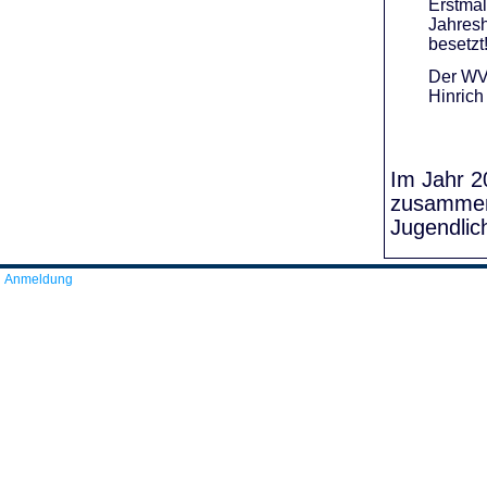
Erstmal
Jahresh
besetzt
Der WVR
Hinrich
Im Jahr 20
zusammens
Jugendlic
Anmeldung