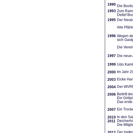
1990
Die Boots
1993
Zum Ramme
Detlef Bo
1995
Der Neuba
Alle Pfäh
1996
Wegen des
sich Gast
Die Verein
1997
Die neue A
1999
Udo Kamla
Im Jahr 2
2000
Eicke Har
2003
Der WVRf 
2004
Beitritt 
2006
Ein Grill
Das erste 
Ein Trocke
2007
In den Sa
2010
Deicherhö
2011
Die Mitgl
Der Hafen
2012