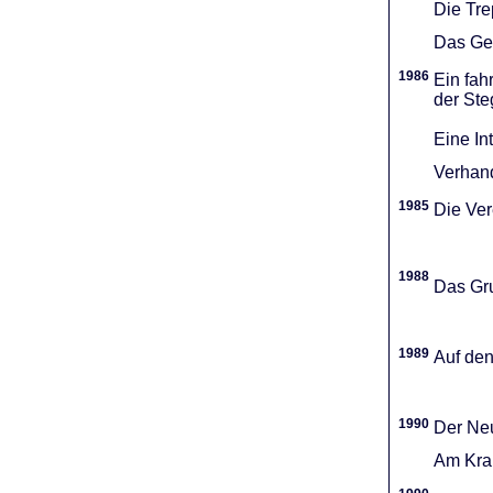
Die Tr
Das Gel
1986
Ein fah
der Ste
Eine In
Verhand
1985
Die Vere
1988
Das Gru
1989
Auf den
1990
Der Neu
Am Kran