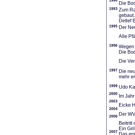
1990
Die Boo
1993
Zum Ra
gebaut.
Detlef 
1995
Der Neu
Alle Pf
1996
Wegen d
Die Boo
Die Vere
1997
Die neu
mehr er
1999
Udo Ka
2000
Im Jahr
2003
Eicke H
2004
Der WVR
2006
Beitri
Ein Gri
2007
Das ers