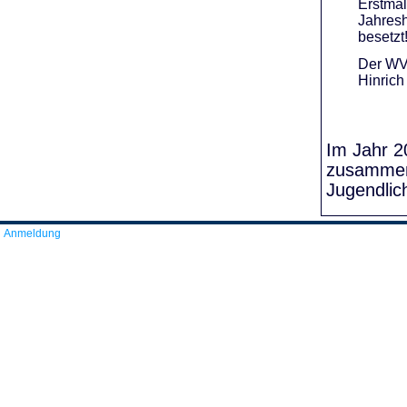
Erstmal
Jahresh
besetzt
Der WVR
Hinrich
Im Jahr 20
zusammens
Jugendlic
Anmeldung