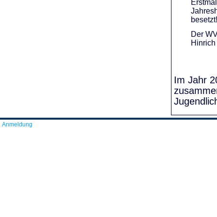
Erstmal
Jahresh
besetzt
Der WVR
Hinrich
Im Jahr 20
zusammens
Jugendlic
Anmeldung