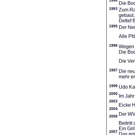
1990
Die Boo
1993
Zum Ra
gebaut.
Detlef 
1995
Der Neu
Alle Pf
1996
Wegen d
Die Boo
Die Vere
1997
Die neu
mehr er
1999
Udo Ka
2000
Im Jahr
2003
Eicke H
2004
Der WVR
2006
Beitri
Ein Gri
2007
Das ers