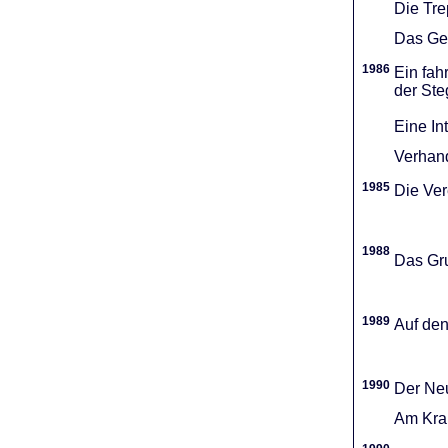
Die Tr
Das Gel
1986
Ein fah
der Ste
Eine In
Verhand
1985
Die Vere
1988
Das Gru
1989
Auf den
1990
Der Neu
Am Kran