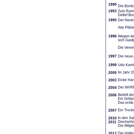
1990
Die Boots
1993
Zum Ramme
Detlef Bo
1995
Der Neuba
Alle Pfäh
1996
Wegen des
sich Gast
Die Verein
1997
Die neue A
1999
Udo Kamla
Im Jahr 2
2000
Eicke Har
2003
Der WVRf 
2004
Beitritt 
2006
Ein Grill
Das erste 
Ein Trocke
2007
In den Sa
2010
Deicherhö
2011
Die Mitgl
Der Hafen
2012