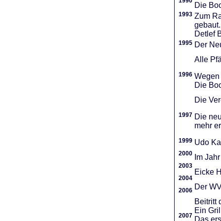
1990
Die Boo
1993
Zum Ra
gebaut.
Detlef 
1995
Der Neu
Alle Pf
1996
Wegen d
Die Boo
Die Vere
1997
Die neu
mehr er
1999
Udo Ka
2000
Im Jahr
2003
Eicke H
2004
Der WVR
2006
Beitri
Ein Gri
2007
Das ers