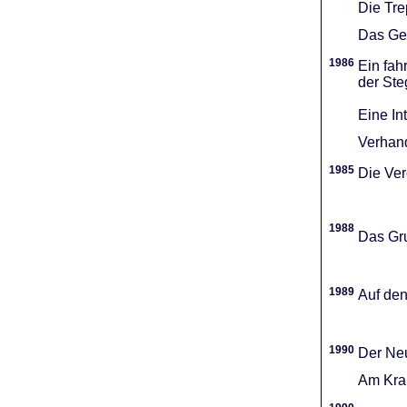
Die Tr
Das Gel
1986
Ein fah
der Ste
Eine In
Verhand
1985
Die Vere
1988
Das Gru
1989
Auf den
1990
Der Neu
Am Kran