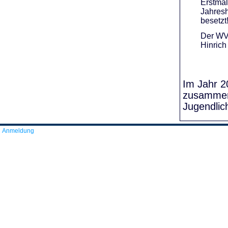
Erstmal
Jahresh
besetzt
Der WVR
Hinrich
Im Jahr 20
zusammens
Jugendlic
Anmeldung