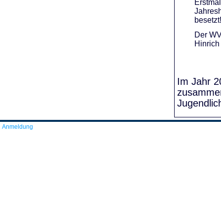
Erstmal
Jahresh
besetzt
Der WVR
Hinrich
Im Jahr 20
zusammens
Jugendlic
Anmeldung