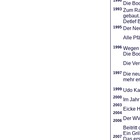
1990
Die Boo
1993
Zum Ra
gebaut.
Detlef 
1995
Der Neu
Alle Pf
1996
Wegen d
Die Boo
Die Vere
1997
Die neu
mehr er
1999
Udo Ka
2000
Im Jahr
2003
Eicke H
2004
Der WVR
2006
Beitri
Ein Gri
2007
Das ers