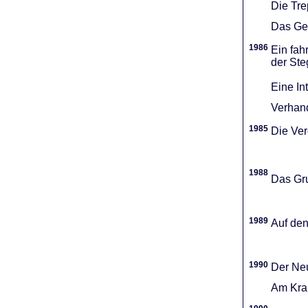
Die Tr
Das Gel
1986
Ein fah
der Ste
Eine In
Verhand
1985
Die Vere
1988
Das Gru
1989
Auf den
1990
Der Neu
Am Kran