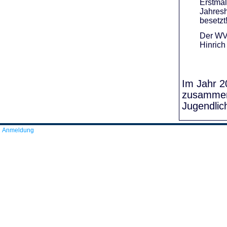
Erstmal
Jahresh
besetzt
Der WVR
Hinrich
Im Jahr 20
zusammens
Jugendlic
Anmeldung