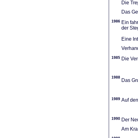
Die Tr
Das Gel
1986
Ein fah
der Ste
Eine In
Verhand
1985
Die Vere
1988
Das Gru
1989
Auf den
1990
Der Neu
Am Kran