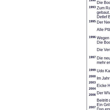
1990
Die Boo
1993
Zum Ra
gebaut.
Detlef 
1995
Der Neu
Alle Pf
1996
Wegen d
Die Boo
Die Vere
1997
Die neu
mehr er
1999
Udo Ka
2000
Im Jahr
2003
Eicke H
2004
Der WVR
2006
Beitri
Ein Gri
2007
Das ers