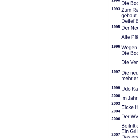
1990
Die Boo
1993
Zum Ra
gebaut.
Detlef 
1995
Der Neu
Alle Pf
1996
Wegen d
Die Boo
Die Vere
1997
Die neu
mehr er
1999
Udo Ka
2000
Im Jahr
2003
Eicke H
2004
Der WVR
2006
Beitri
Ein Gri
2007
Das ers