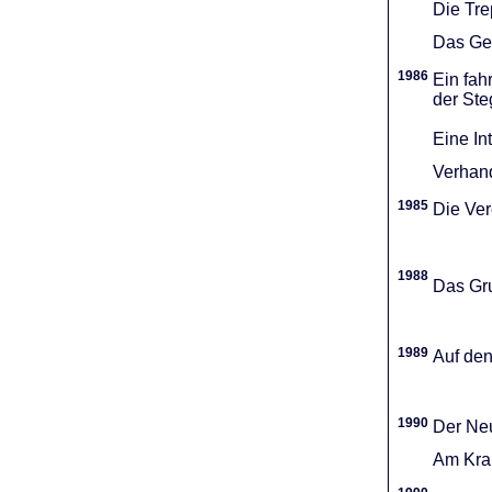
Die Tr
Das Gel
1986
Ein fah
der Ste
Eine In
Verhand
1985
Die Vere
1988
Das Gru
1989
Auf den
1990
Der Neu
Am Kran