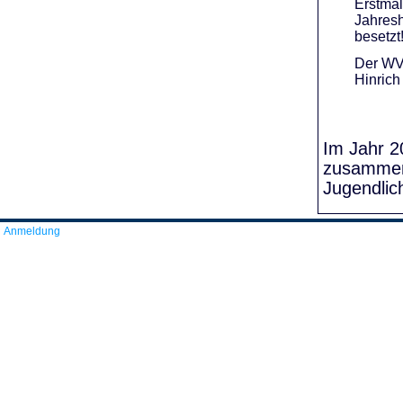
Erstmal
Jahresh
besetzt
Der WVR
Hinrich
Im Jahr 20
zusammens
Jugendlic
Anmeldung