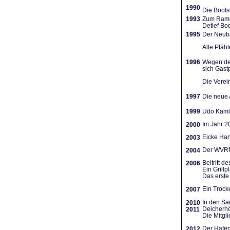
1990
Die Boots
1993
Zum Ramme
Detlef Bo
1995
Der Neuba
Alle Pfäh
1996
Wegen des
sich Gast
Die Verein
1997
Die neue A
1999
Udo Kamla
Im Jahr 2
2000
Eicke Har
2003
Der WVRf 
2004
Beitritt 
2006
Ein Grill
Das erste 
Ein Trocke
2007
In den Sa
2010
Deicherhö
2011
Die Mitgl
Der Hafen
2012