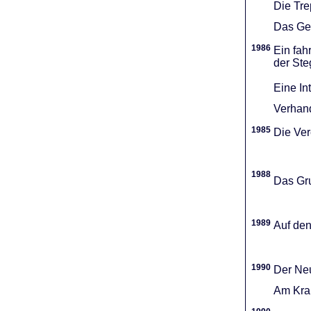
Die Tr
Das Gel
1986
Ein fah
der Ste
Eine In
Verhand
1985
Die Vere
1988
Das Gru
1989
Auf den
1990
Der Neu
Am Kran