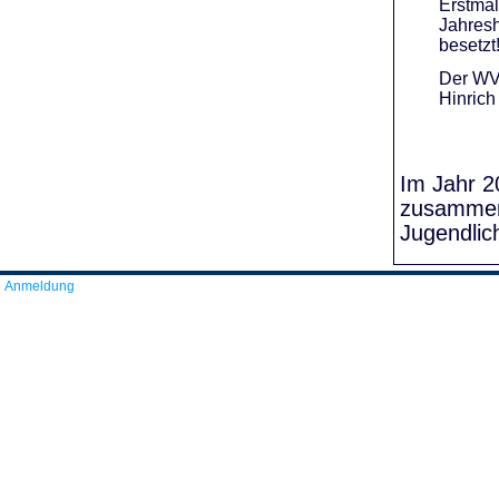
Erstmal
Jahresh
besetzt
Der WVR
Hinrich
Im Jahr 20
zusammens
Jugendlic
Anmeldung