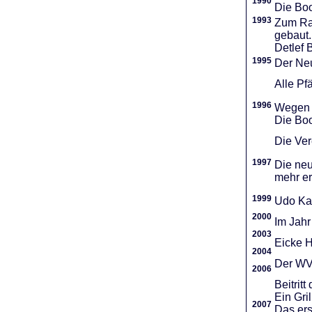
1990
Die Boo
1993
Zum Ra
gebaut.
Detlef 
1995
Der Neu
Alle Pf
1996
Wegen d
Die Boo
Die Vere
1997
Die neu
mehr er
1999
Udo Ka
2000
Im Jahr
2003
Eicke H
2004
Der WVR
2006
Beitri
Ein Gri
2007
Das ers