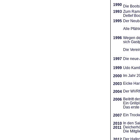
1990
Die Boots
1993
Zum Ramme
Detlef Bo
1995
Der Neuba
Alle Pfäh
1996
Wegen des
sich Gast
Die Verein
1997
Die neue A
1999
Udo Kamla
Im Jahr 2
2000
Eicke Har
2003
Der WVRf 
2004
Beitritt 
2006
Ein Grill
Das erste 
Ein Trocke
2007
In den Sa
2010
Deicherhö
2011
Die Mitgl
Der Hafen
2012