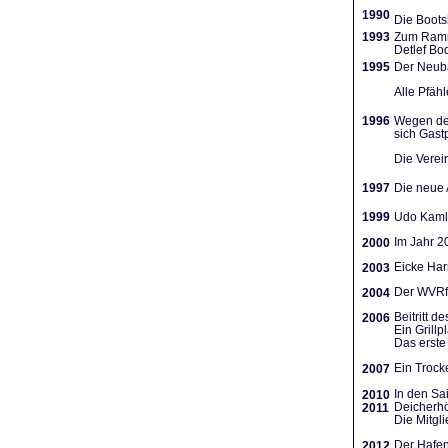
1990
Die Boots
1993
Zum Ramme
Detlef Bo
1995
Der Neuba
Alle Pfäh
1996
Wegen des
sich Gast
Die Verein
1997
Die neue A
1999
Udo Kamla
Im Jahr 2
2000
Eicke Har
2003
Der WVRf 
2004
Beitritt 
2006
Ein Grill
Das erste 
Ein Trocke
2007
In den Sa
2010
Deicherhö
2011
Die Mitgl
Der Hafen
2012