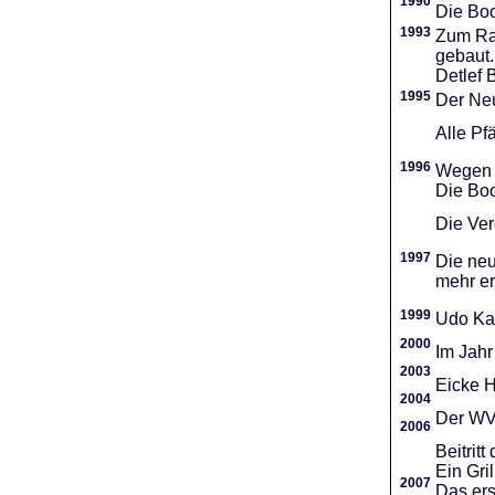
1990
Die Boo
1993
Zum Ra
gebaut.
Detlef 
1995
Der Neu
Alle Pf
1996
Wegen d
Die Boo
Die Vere
1997
Die neu
mehr er
1999
Udo Ka
2000
Im Jahr
2003
Eicke H
2004
Der WVR
2006
Beitri
Ein Gri
2007
Das ers