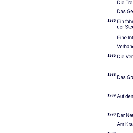
Die Tr
Das Gel
1986
Ein fah
der Ste
Eine In
Verhand
1985
Die Vere
1988
Das Gru
1989
Auf den
1990
Der Neu
Am Kran