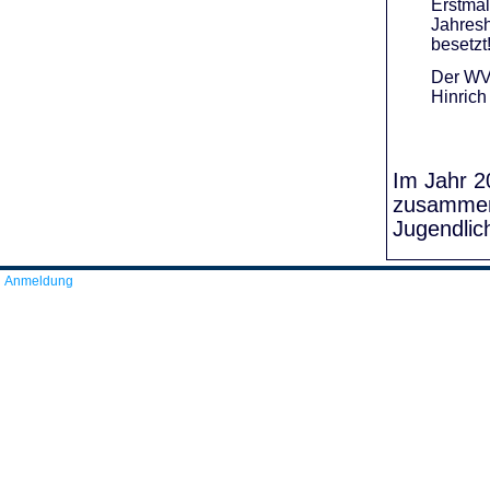
Erstmal
Jahresh
besetzt
Der WVR
Hinrich
Im Jahr 20
zusammens
Jugendlic
Anmeldung