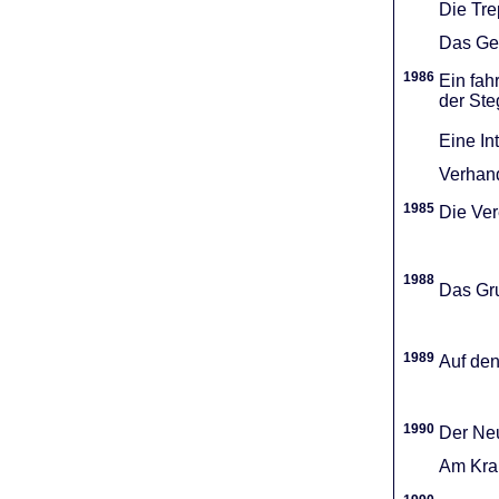
Die Tr
Das Gel
1986
Ein fah
der Ste
Eine In
Verhand
1985
Die Vere
1988
Das Gru
1989
Auf den
1990
Der Neu
Am Kran