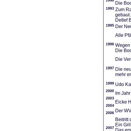
1990
Die Boo
1993
Zum Ra
gebaut.
Detlef 
1995
Der Neu
Alle Pf
1996
Wegen d
Die Boo
Die Vere
1997
Die neu
mehr er
1999
Udo Ka
2000
Im Jahr
2003
Eicke H
2004
Der WVR
2006
Beitri
Ein Gri
2007
Das ers