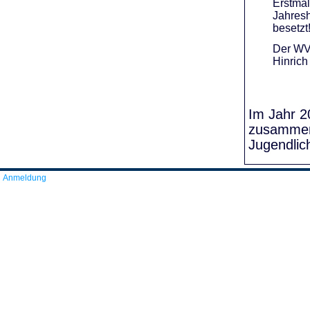
Erstmal
Jahresh
besetzt
Der WVR
Hinrich
Im Jahr 20
zusammens
Jugendlic
Anmeldung