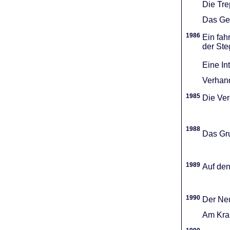
Die Tr
Das Gel
1986
Ein fah
der Ste
Eine In
Verhand
1985
Die Vere
1988
Das Gru
1989
Auf den
1990
Der Neu
Am Kran