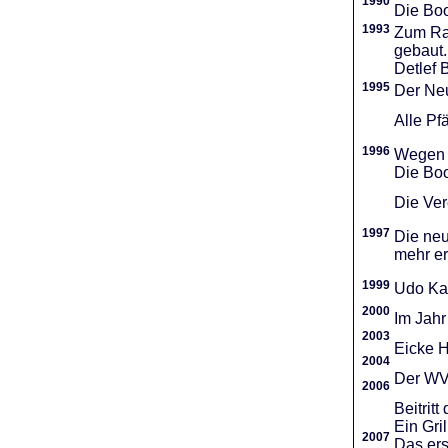
1990
Die Boo
1993
Zum Ra
gebaut.
Detlef 
1995
Der Neu
Alle Pf
1996
Wegen d
Die Boo
Die Vere
1997
Die neu
mehr er
1999
Udo Ka
2000
Im Jahr
2003
Eicke H
2004
Der WVR
2006
Beitri
Ein Gri
2007
Das ers