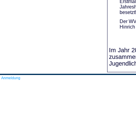
Erstmal
Jahresh
besetzt
Der WVR
Hinrich
Im Jahr 20
zusammens
Jugendlic
Anmeldung