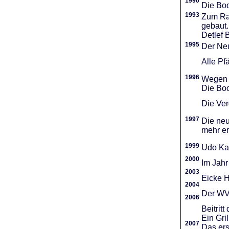
1990
Die Boo
1993
Zum Ra
gebaut.
Detlef 
1995
Der Neu
Alle Pf
1996
Wegen d
Die Boo
Die Vere
1997
Die neu
mehr er
1999
Udo Ka
2000
Im Jahr
2003
Eicke H
2004
Der WVR
2006
Beitri
Ein Gri
2007
Das ers