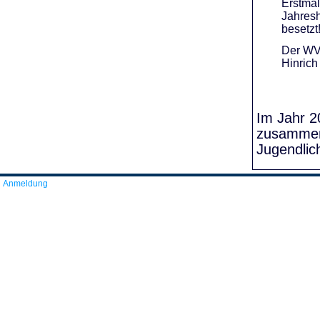
Erstmal
Jahresh
besetzt
Der WVR
Hinrich
Im Jahr 20
zusammens
Jugendlic
Anmeldung