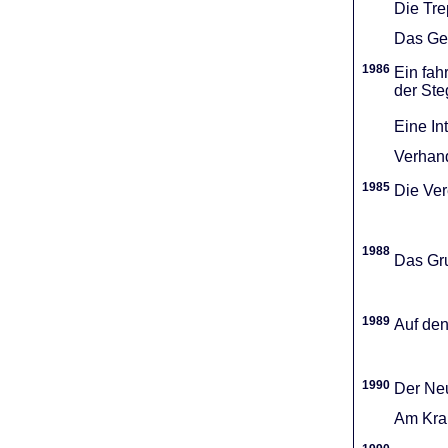
Die Tr
Das Gel
1986
Ein fah
der Ste
Eine In
Verhand
1985
Die Vere
1988
Das Gru
1989
Auf den
1990
Der Neu
Am Kran